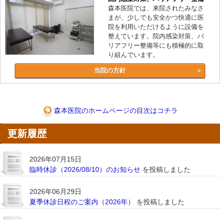
森本医院では、来院されたみなさ
まが、少しでも安全かつ快適に医
院を利用いただけるように設備を
整えています。院内感染対策、バ
リアフリー整備等にも積極的に取
り組んでいます。
当院の方針
森本医院のホームページの目次はコチラ
更新履歴
2026年07月15日
臨時休診（2026/08/10）のお知らせ
を投稿しました
2026年06月29日
夏季休診日程のご案内（2026年）
を投稿しました