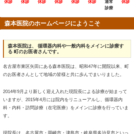
休診
休診
休診
休診
休診
休診
通常
休診
診療
森本医院のホームページにようこそ
森本医院は、 循環器内科や一般内科をメインに診療す
る 町のお医者さんです。
名古屋市東区矢田にある森本医院は、昭和47年に開院以来、町
のお医者さんとして地域の皆様と共に歩んでまいりました。
2014年9月より新しく迎え入れた現院長による診療が始まって
いますが、2015年4月には院内をリニューアルし、循環器内
科・内科・訪問診療（在宅医療）をメインに診療を行っていま
す。
現院長は、名古屋市・岡崎市・津島市・岐阜県多治見市といっ