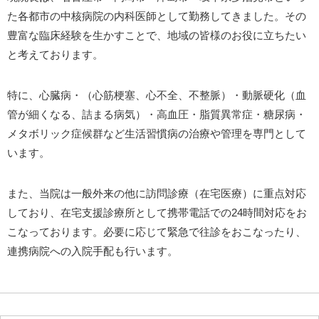
た各都市の中核病院の内科医師として勤務してきました。その
豊富な臨床経験を生かすことで、地域の皆様のお役に立ちたい
と考えております。
特に、心臓病・（心筋梗塞、心不全、不整脈）・動脈硬化（血
管が細くなる、詰まる病気）・高血圧・脂質異常症・糖尿病・
メタボリック症候群など生活習慣病の治療や管理を専門として
います。
また、当院は一般外来の他に訪問診療（在宅医療）に重点対応
しており、在宅支援診療所として携帯電話での24時間対応をお
こなっております。必要に応じて緊急で往診をおこなったり、
連携病院への入院手配も行います。