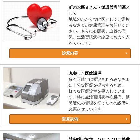
町のお医者さん・循環器専門医と
して
地域のかかりつけ医としてご家族
みなさまの健康管理をお任せくだ
さい。さらに心臓病、血管の病
気、生活習慣病の診療にも力を入
れています。
診療内容
充実した医療設備
森本医院では受診されるみなさま
に十分な医療を提供するため、
様々な医療設備を導入していま
す。特に生活習慣病や心臓病、動
脈硬化の管理を行うための設備を
充実させています。
医療設備
院内感染対策、バリアフリー整備