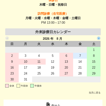
休診日
木曜・日曜・祝祭日
訪問診療（在宅医療）
月曜・火曜・水曜・木曜・金曜・土曜日
PM 13:00～17:00
外来診療日カレンダー
2026 年 8 月
日
月
火
水
木
金
土
1
2
3
4
5
6
7
8
9
10
11
12
13
14
15
16
17
18
19
20
21
22
23
24
25
26
27
28
29
30
31
全休
午前休
午後休
当月に戻る
ホーム