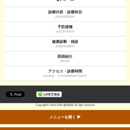
診療内容・診療科目
consultation
予防接種
vacctination
健康診断・検診
examination
医師紹介
doctor
アクセス・診療時間
access・consultation hours
Copyright©
2014-2026 森本医院
all right reserved
メニューを開く