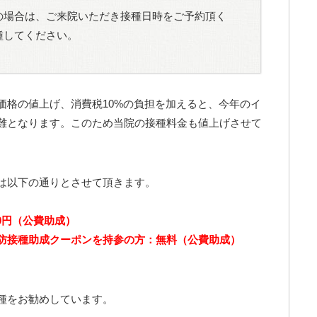
の場合は、ご来院いただき接種日時をご予約頂く
種してください。
価格の値上げ、消費税10%の負担を加えると、今年のイ
難となります。このため当院の接種料金も値上げさせて
は以下の通りとさせて頂きます。
00円（公費助成）
防接種助成クーポンを持参の方：無料（公費助成）
種をお勧めしています。