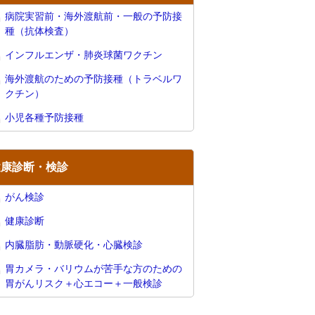
病院実習前・海外渡航前・一般の予防接
種（抗体検査）
インフルエンザ・肺炎球菌ワクチン
海外渡航のための予防接種（トラベルワ
クチン）
小児各種予防接種
健康診断・検診
がん検診
健康診断
内臓脂肪・動脈硬化・心臓検診
胃カメラ・バリウムが苦手な方のための
胃がんリスク＋心エコー＋一般検診