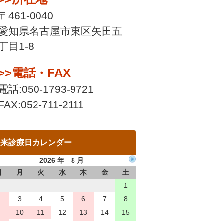
〒461-0040
愛知県名古屋市東区矢田五
丁目1-8
>>電話・FAX
電話:050-1793-9721
FAX:052-711-2111
外来診療日カレンダー
2026 年 8 月
日
月
火
水
木
金
土
1
2
3
4
5
6
7
8
9
10
11
12
13
14
15