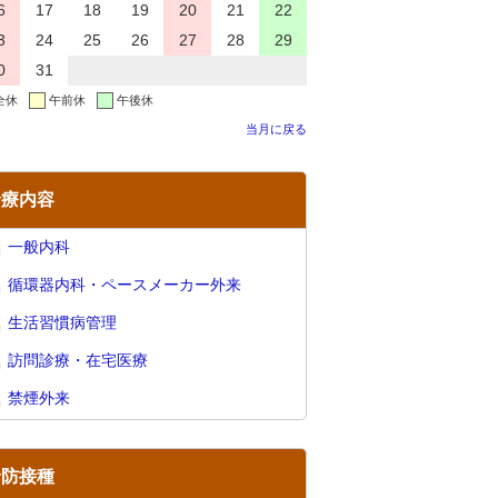
6
17
18
19
20
21
22
3
24
25
26
27
28
29
0
31
全休
午前休
午後休
当月に戻る
診療内容
一般内科
循環器内科・ペースメーカー外来
生活習慣病管理
訪問診療・在宅医療
禁煙外来
予防接種