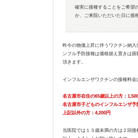
確実に接種することをご希望
か、ご来院いただいた日に接
昨今の物価上昇に伴うワクチン納入
ンフル予防接種は価格据え置きは困
頂きます。
インフルエンザワクチンの接種料金
名古屋市在住の65歳以上の方：1,5
名古屋市子どものインフルエンザ予
上記以外の方：4,200円
当医院では１３歳未満の方は２回接