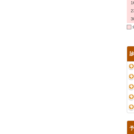
1
2
3