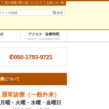
プ
個人情報の取り扱いについて
お知らせ一覧
紹介
アクセス・診療時間
r
access・consultation hours
✆050-1793-9721
診療について
通常診療（一般外来）
月曜・火曜・水曜・金曜日