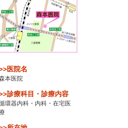
>>医院名
森本医院
>>診療科目・診療内容
循環器内科・内科・在宅医
療
>>所在地