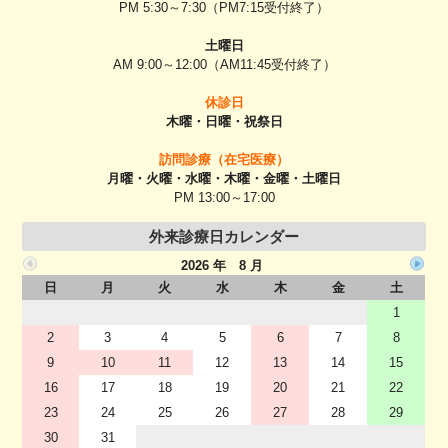
PM 5:30～7:30（PM7:15受付終了）
土曜日
AM 9:00～12:00（AM11:45受付終了）
休診日
木曜・日曜・祝祭日
訪問診療（在宅医療）
月曜・火曜・水曜・木曜・金曜・土曜日
PM 13:00～17:00
外来診療日カレンダー
2026 年 8 月
日
月
火
水
木
金
土
1
2
3
4
5
6
7
8
9
10
11
12
13
14
15
16
17
18
19
20
21
22
23
24
25
26
27
28
29
30
31