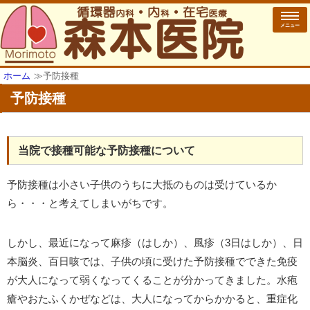
メニュー
ホーム
≫
予防接種
予防接種
当院で接種可能な予防接種について
予防接種は小さい子供のうちに大抵のものは受けているか
ら・・・と考えてしまいがちです。
しかし、最近になって麻疹（はしか）、風疹（3日はしか）、日
本脳炎、百日咳では、子供の頃に受けた予防接種でできた免疫
が大人になって弱くなってくることが分かってきました。水疱
瘡やおたふくかぜなどは、大人になってからかかると、重症化