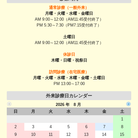
通常診療（一般外来）
月曜・火曜・水曜・金曜日
AM 9:00～12:00（AM11:45受付終了）
PM 5:30～7:30（PM7:15受付終了）
土曜日
AM 9:00～12:00（AM11:45受付終了）
休診日
木曜・日曜・祝祭日
訪問診療（在宅医療）
月曜・火曜・水曜・木曜・金曜・土曜日
PM 13:00～17:00
外来診療日カレンダー
2026 年 8 月
日
月
火
水
木
金
土
1
2
3
4
5
6
7
8
9
10
11
12
13
14
15