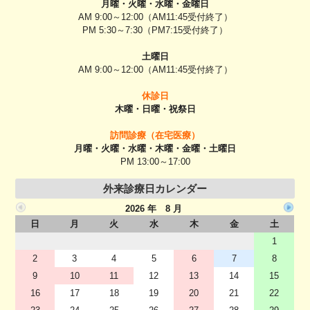
月曜・火曜・水曜・金曜日
AM 9:00～12:00（AM11:45受付終了）
PM 5:30～7:30（PM7:15受付終了）
土曜日
AM 9:00～12:00（AM11:45受付終了）
休診日
木曜・日曜・祝祭日
訪問診療（在宅医療）
月曜・火曜・水曜・木曜・金曜・土曜日
PM 13:00～17:00
外来診療日カレンダー
2026 年 8 月
日
月
火
水
木
金
土
1
2
3
4
5
6
7
8
9
10
11
12
13
14
15
16
17
18
19
20
21
22