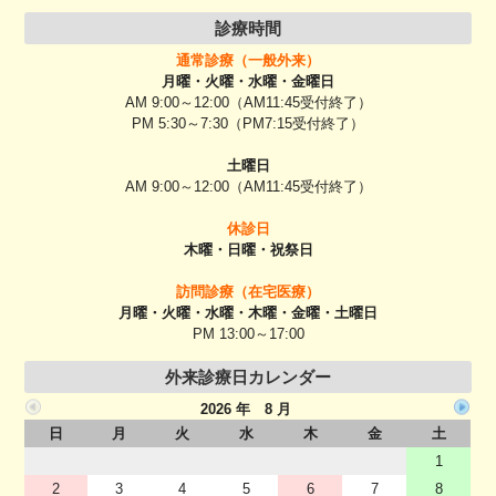
診療時間
通常診療（一般外来）
月曜・火曜・水曜・金曜日
AM 9:00～12:00（AM11:45受付終了）
PM 5:30～7:30（PM7:15受付終了）
土曜日
AM 9:00～12:00（AM11:45受付終了）
休診日
木曜・日曜・祝祭日
訪問診療（在宅医療）
月曜・火曜・水曜・木曜・金曜・土曜日
PM 13:00～17:00
外来診療日カレンダー
2026 年 8 月
日
月
火
水
木
金
土
1
2
3
4
5
6
7
8