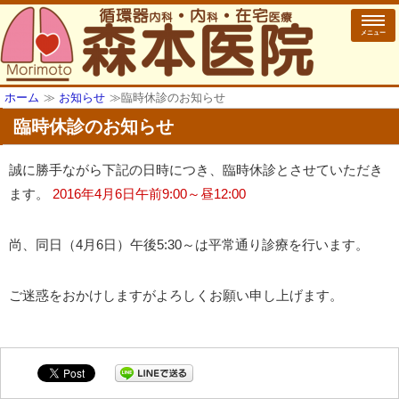
メニュー
ホーム
≫
お知らせ
≫
臨時休診のお知らせ
臨時休診のお知らせ
誠に勝手ながら下記の日時につき、臨時休診とさせていただき
ます。
2016年4月6日午前9:00～昼12:00
尚、同日（4月6日）午後5:30～は平常通り診療を行います。
ご迷惑をおかけしますがよろしくお願い申し上げます。