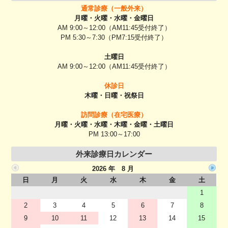
通常診療（一般外来）
月曜・火曜・水曜・金曜日
AM 9:00～12:00（AM11:45受付終了）
PM 5:30～7:30（PM7:15受付終了）
土曜日
AM 9:00～12:00（AM11:45受付終了）
休診日
木曜・日曜・祝祭日
訪問診療（在宅医療）
月曜・火曜・水曜・木曜・金曜・土曜日
PM 13:00～17:00
外来診療日カレンダー
2026 年 8 月
日
月
火
水
木
金
土
1
2
3
4
5
6
7
8
9
10
11
12
13
14
15