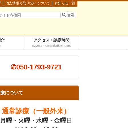
プ
個人情報の取り扱いについて
お知らせ一覧
紹介
アクセス・診療時間
r
access・consultation hours
✆050-1793-9721
診療について
通常診療（一般外来）
月曜・火曜・水曜・金曜日