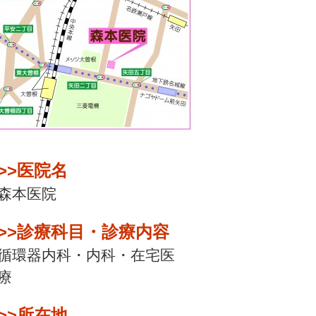
>>医院名
森本医院
>>診療科目・診療内容
循環器内科・内科・在宅医
療
>>所在地