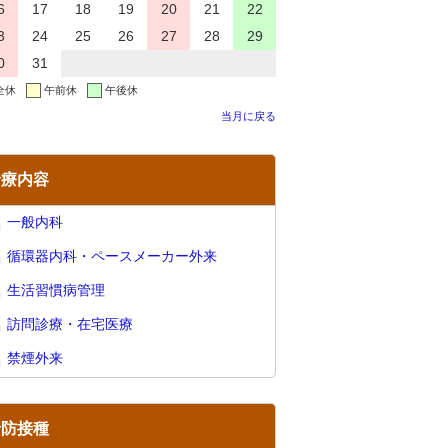
6
17
18
19
20
21
22
3
24
25
26
27
28
29
0
31
全休
午前休
午後休
当月に戻る
診療内容
一般内科
循環器内科・ペースメーカー外来
生活習慣病管理
訪問診療・在宅医療
禁煙外来
予防接種