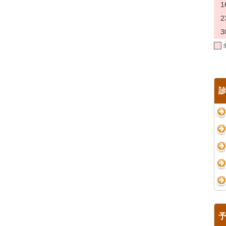
1
2
3