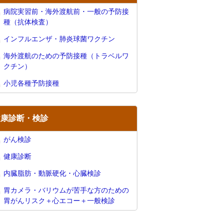
病院実習前・海外渡航前・一般の予防接
種（抗体検査）
インフルエンザ・肺炎球菌ワクチン
海外渡航のための予防接種（トラベルワ
クチン）
小児各種予防接種
健康診断・検診
がん検診
健康診断
内臓脂肪・動脈硬化・心臓検診
胃カメラ・バリウムが苦手な方のための
胃がんリスク＋心エコー＋一般検診