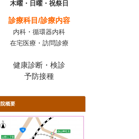
木曜・日曜・祝祭日
診療科目/診療内容
内科・循環器内科
在宅医療・訪問診療
健康診断・検診
予防接種
当院概要