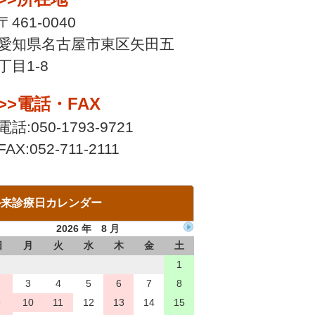
〒461-0040
愛知県名古屋市東区矢田五
丁目1-8
>>電話・FAX
電話:050-1793-9721
FAX:052-711-2111
外来診療日カレンダー
2026 年 8 月
日
月
火
水
木
金
土
1
2
3
4
5
6
7
8
9
10
11
12
13
14
15